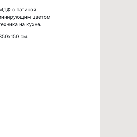
МДФ с патиной.
доминирующим цветом
ехника на кухне.
350х150 см.