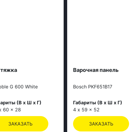
тяжка
Варочная панель
ble G 600 White
Bosch PKF651B17
ариты (В х Ш х Г)
Габариты (В х Ш х Г)
x 60 x 28
4 x 59 x 52
ЗАКАЗАТЬ
ЗАКАЗАТЬ