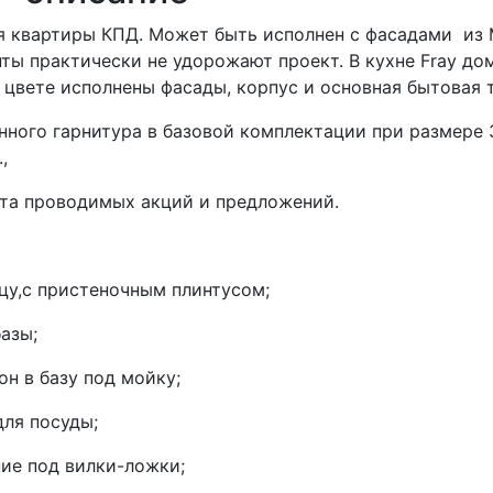
я квартиры КПД. Может быть исполнен с фасадами из 
ты практически не удорожают проект. В кухне Fray 
 цвете исполнены фасады, корпус и основная бытовая т
нного гарнитура в базовой комплектации при размере 
.,
ета проводимых акций и предложений.
цу,с пристеночным плинтусом;
азы;
н в базу под мойку;
для посуды;
ние под вилки-ложки;