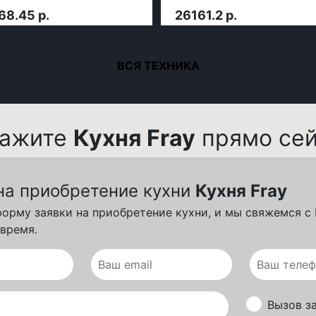
68.45 р.
26161.2 р.
ВСЯ ТЕХНИКА
кажите
Кухня Fray
прямо сей
на приобретение кухни
Кухня Fray
форму заявки на приобретение кухни, и мы свяжемся с
время.
Вызов з