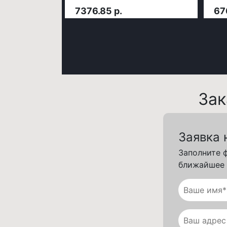
7376.85 р.
67
За
Заявка 
Заполните 
ближайшее 