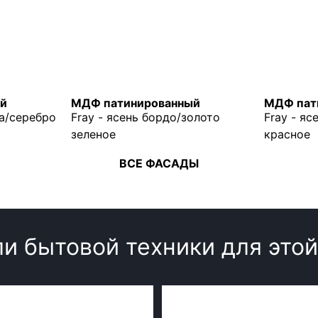
й
МДФ патинированный
МДФ пат
ка/серебро
Fray - ясень бордо/золото
Fray - я
зеленое
красное
ВСЕ ФАСАДЫ
и бытовой техники для этой