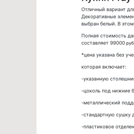
Отличный вариант дл
Декоративные элемен
выбран белый. В этом
Полная стоимость да
составляет 99000
руб
*цена указана без уч
которая включает:
-указанную столешни
-цоколь под нижние б
-металлический поддо
-стандартную сушку 
-пластиковое отделе