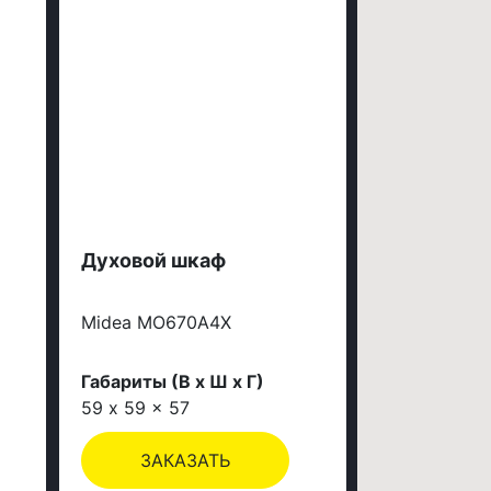
Духовой шкаф
Midea MO670A4X
Габариты (В х Ш х Г)
59 x 59 x 57
ЗАКАЗАТЬ