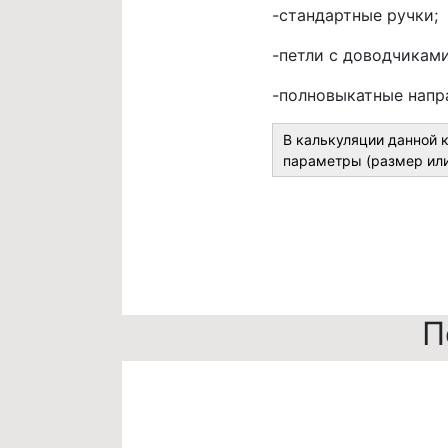
-стандартные ручки;
-петли с доводчиками
-полновыкатные напр
В калькуляции данной 
параметры (размер или
П