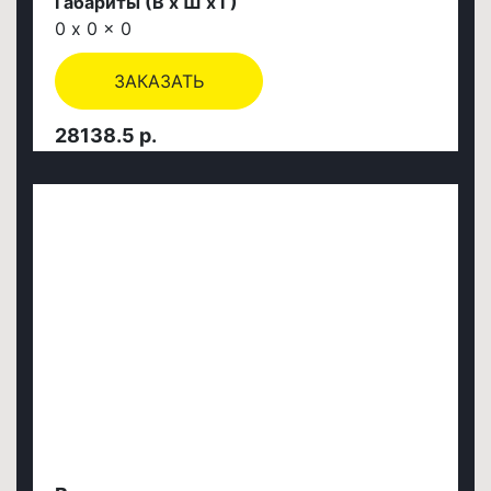
Габариты (В х Ш х Г)
0 x 0 x 0
ЗАКАЗАТЬ
28138.5 р.