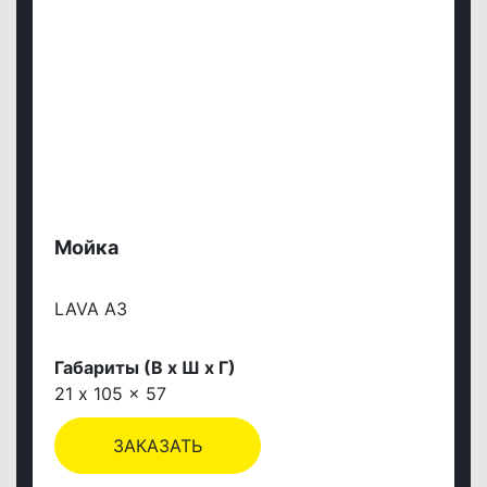
Мойка
LAVA A3
Габариты (В х Ш х Г)
21 x 105 x 57
ЗАКАЗАТЬ