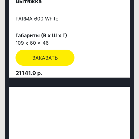
Вытяжка
PARMA 600 White
Габариты (В х Ш х Г)
109 x 60 x 46
ЗАКАЗАТЬ
21141.9 р.